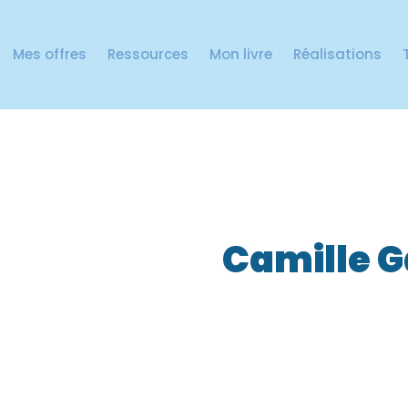
Mes offres
Ressources
Mon livre
Réalisations
Camille G