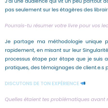
J’ai une audience qui vit un peu partout 
pas seulement sur les étagères des librair
Pourrais-tu résumer votre livre pour vos lec
Je partage ma méthodologie unique pou
rapidement, en misant sur leur Singularité, 
processus étape par étape que je suis a
pratiques, des témoignages de client.e.s p
DISCUTONS DE TON EXPÉRIENCE
Quelles étaient tes problématiques avant n