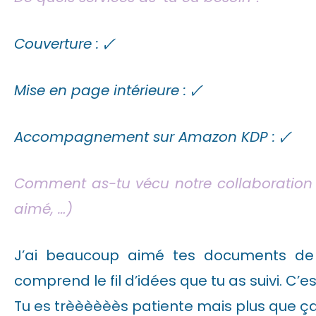
Couverture : 🗸
Mise en page intérieure : 🗸
Accompagnement sur Amazon KDP : 🗸
Comment as-tu vécu notre collaboration ?
aimé, …)
J’ai beaucoup aimé tes documents de pr
comprend le fil d’idées que tu as suivi. C’e
Tu es trèèèèèès patiente mais plus que ça, 