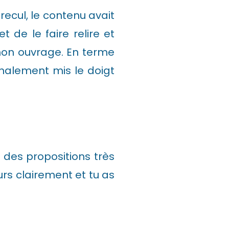
recul, le contenu avait
 de le faire relire et
 mon ouvrage. En terme
inalement mis le doigt
 des propositions très
urs clairement et tu as