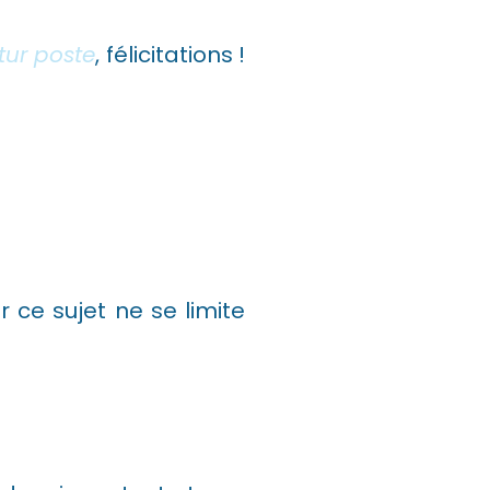
tur poste
, félicitations !
 ce sujet ne se limite