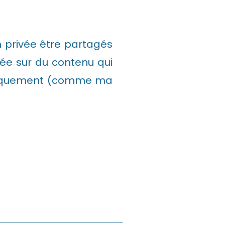
n privée être partagés
uée sur du contenu qui
ubliquement (comme ma