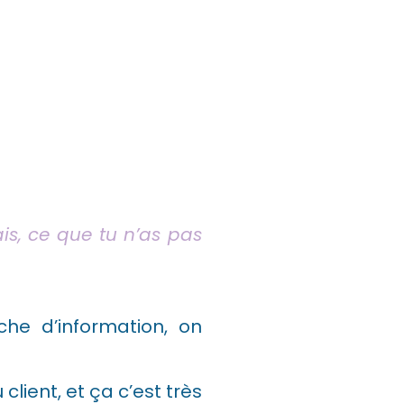
s, ce que tu n’as pas
he d’information, on
client, et ça c’est très