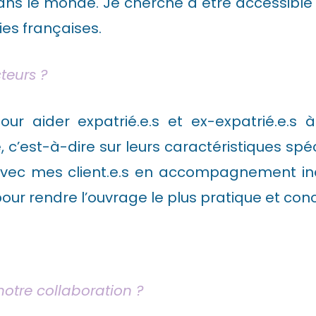
dans le monde. Je cherche à être accessible
ies françaises.
teurs ?
r aider expatrié.e.s et ex-expatrié.e.s 
c’est-à-dire sur leurs caractéristiques spécif
vec mes client.e.s en accompagnement indi
our rendre l’ouvrage le plus pratique et conc
otre collaboration ?