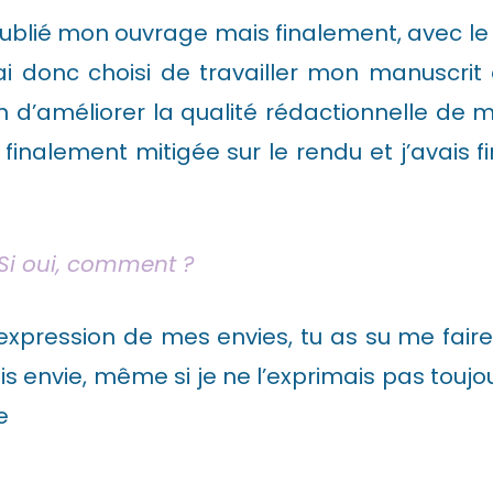
 publié mon ouvrage mais finalement, avec le 
i donc choisi de travailler mon manuscrit et
fin d’améliorer la qualité rédactionnelle de
finalement mitigée sur le rendu et j’avais f
 Si oui, comment ?
’expression de mes envies, tu as su me faire
ais envie, même si je ne l’exprimais pas toujo
e