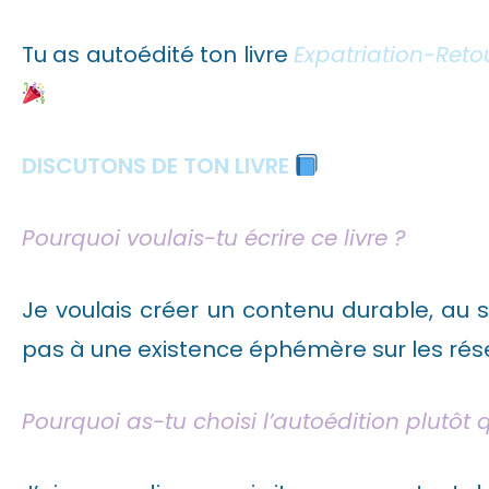
Tu as autoédité ton livre
Expatriation-Reto
DISCUTONS DE TON LIVRE
Pourquoi voulais-tu écrire ce livre ?
Je voulais créer un contenu durable, au s
pas à une existence éphémère sur les rés
Pourquoi as-tu choisi l’autoédition plutôt q