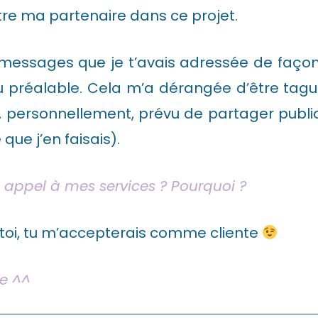
être ma partenaire dans ce projet.
ns messages que je t’avais adressée de faço
au préalable. Cela m’a dérangée d’être tag
pas, personnellement, prévu de partager p
ue j’en faisais).
-tu appel à mes services ? Pourquoi ?
i toi, tu m’accepterais comme cliente
te ^^