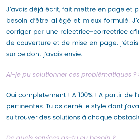
J’avais déjà écrit, fait mettre en page et
besoin d’être allégé et mieux formulé. J’a
corriger par une relectrice-correctrice a
de couverture et de mise en page, j’étais 
sur ce dont j’avais envie.
Ai-je pu solutionner ces problématiques ?
Oui complètement ! A 100% ! A partir de l
pertinentes. Tu as cerné le style dont j’av
su trouver des solutions à chaque obstacl
De quels services as-tu eu besoin ?