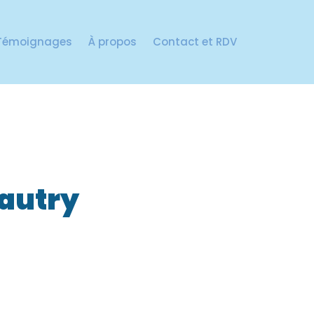
Témoignages
À propos
Contact et RDV
autry