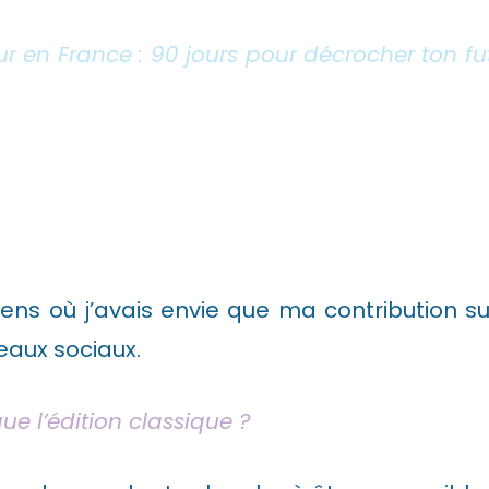
ur en France : 90 jours pour décrocher ton fu
ens où j’avais envie que ma contribution sur
eaux sociaux.
ue l’édition classique ?