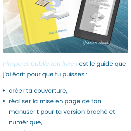
Pimpe et publie ton livre !
est le guide que
j’ai écrit pour que tu puisses :
créer ta couverture,
réaliser la mise en page de ton
manuscrit pour ta version broché et
numérique,