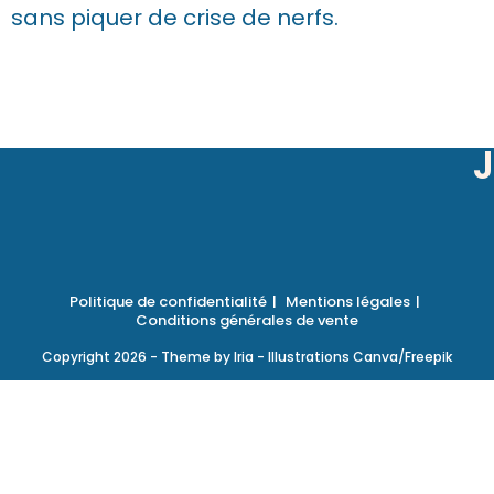
sans piquer de crise de nerfs.
J
Politique de confidentialité
Mentions légales
Conditions générales de vente
Copyright 2026 - Theme by Iria - Illustrations Canva/Freepik