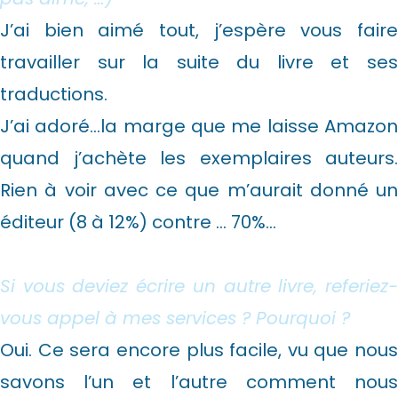
J’ai bien aimé tout, j’espère vous faire
travailler sur la suite du livre et ses
traductions.
J’ai adoré…la marge que me laisse Amazon
quand j’achète les exemplaires auteurs.
Rien à voir avec ce que m’aurait donné un
éditeur (8 à 12%) contre … 70%…
Si vous deviez écrire un autre livre, referiez-
vous appel à mes services ? Pourquoi ?
Oui. Ce sera encore plus facile, vu que nous
savons l’un et l’autre comment nous