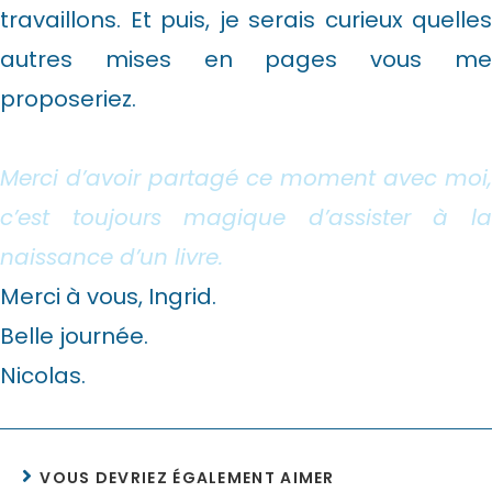
travaillons. Et puis, je serais curieux quelles
autres mises en pages vous me
proposeriez.
Merci d’avoir partagé ce moment avec moi,
c’est toujours magique d’assister à la
naissance d’un livre.
Merci à vous, Ingrid.
Belle journée.
Nicolas.
VOUS DEVRIEZ ÉGALEMENT AIMER