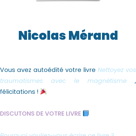
Nicolas Mérand
Vous avez autoédité votre livre
Nettoyez vo
traumatismes avec le magnétisme
,
félicitations !
DISCUTONS DE VOTRE LIVRE
Pourquoi vouliez-vous écrire ce livre ?